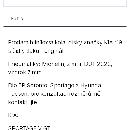
POPIS
Prodám hliníková kola, disky značky KIA r19
s čidly tlaku - originál
Pneumatiky: Michelin, zimní, DOT 2222,
vzorek 7 mm
Dle TP Sorento, Sportage a Hyundai
Tucson, pro konzultaci rozměrů mě
kontaktujte
KIA:
SPORTAGE V GT