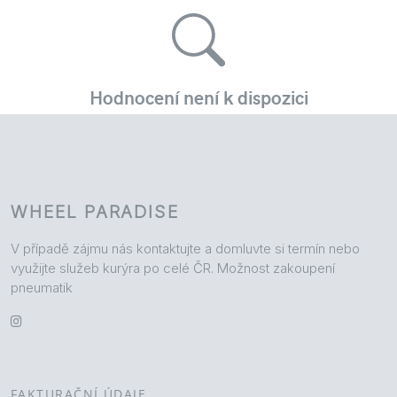
WHEEL PARADISE
V případě zájmu nás kontaktujte a domluvte si termín nebo
využijte služeb kurýra po celé ČR. Možnost zakoupení
pneumatik
FAKTURAČNÍ ÚDAJE