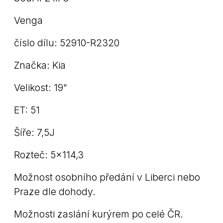
Venga
číslo dílu: 52910-R2320
Značka: Kia
Velikost: 19"
ET: 51
Šíře: 7,5J
Rozteč: 5x114,3
Možnost osobního předání v Liberci nebo
Praze dle dohody.
Možnosti zaslání kurýrem po celé ČR.