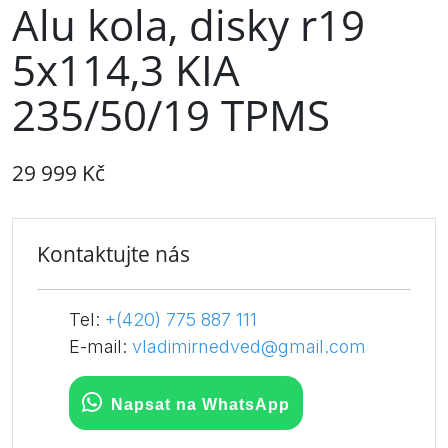
Alu kola, disky r19
5x114,3 KIA
235/50/19 TPMS
29 999 Kč
Kontaktujte nás
Tel:
+(420) 775 887 111
E-mail:
vladimirnedved@gmail.com
Napsat na WhatsApp