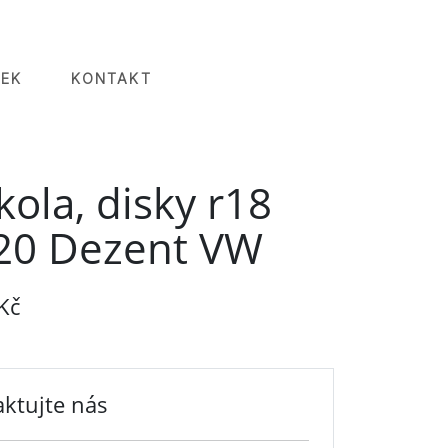
EK
KONTAKT
kola, disky r18
20 Dezent VW
Kč
ktujte nás