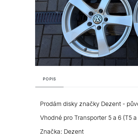
POPIS
Prodám disky značky Dezent - pů
Vhodné pro Transporter 5 a 6 (T5 a 
Značka: Dezent