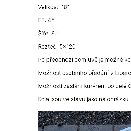
Velikost: 18"
ET: 45
Šíře: 8J
Rozteč: 5x120
Po předchozí domluvě je možné kola
Možnost osobního předání v Liberc
Možnosti zaslání kurýrem po celé 
Kola jsou ve stavu jako na obrázku.