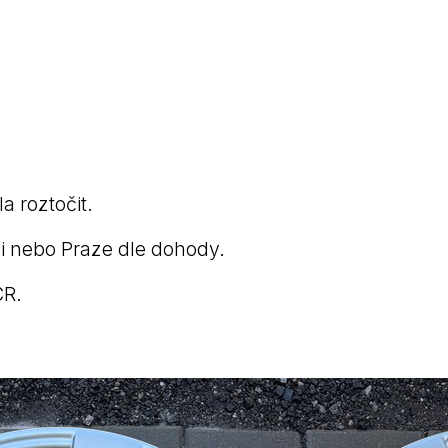
 roztočit.
i nebo Praze dle dohody.
ČR.