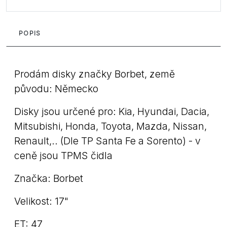
POPIS
Prodám disky značky Borbet, země
původu: Německo
Disky jsou určené pro: Kia, Hyundai, Dacia,
Mitsubishi, Honda, Toyota, Mazda, Nissan,
Renault,.. (Dle TP Santa Fe a Sorento) - v
ceně jsou TPMS čidla
Značka: Borbet
Velikost: 17"
ET: 47