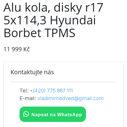
Alu kola, disky r17
5x114,3 Hyundai
Borbet TPMS
11 999 Kč
Kontaktujte nás
Tel:
+(420) 775 887 111
E-mail:
vladimirnedved@gmail.com
Napsat na WhatsApp