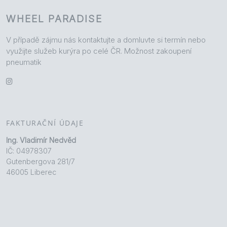
WHEEL PARADISE
V případě zájmu nás kontaktujte a domluvte si termín nebo
využijte služeb kurýra po celé ČR. Možnost zakoupení
pneumatik
FAKTURAČNÍ ÚDAJE
Ing. Vladimír Nedvěd
IČ: 04978307
Gutenbergova 281/7
46005 Liberec