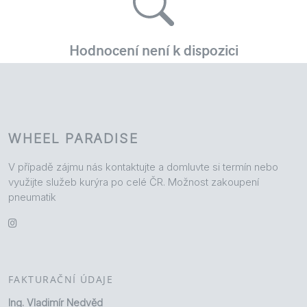
WHEEL PARADISE
V případě zájmu nás kontaktujte a domluvte si termín nebo
využijte služeb kurýra po celé ČR. Možnost zakoupení
pneumatik
FAKTURAČNÍ ÚDAJE
Ing. Vladimír Nedvěd