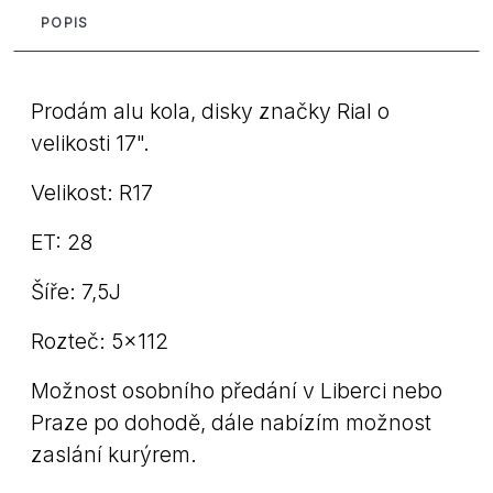
POPIS
Prodám alu kola, disky značky Rial o
velikosti 17".
Velikost: R17
ET: 28
Šíře: 7,5J
Rozteč: 5x112
Možnost osobního předání v Liberci nebo
Praze po dohodě, dále nabízím možnost
zaslání kurýrem.