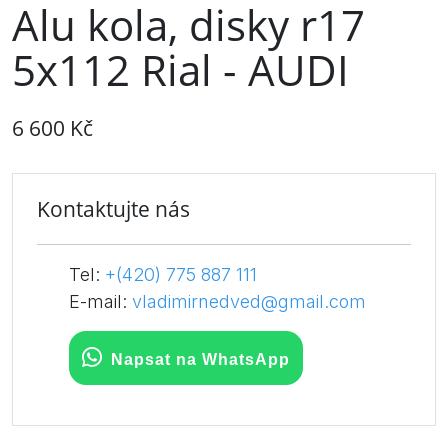
Alu kola, disky r17
5x112 Rial - AUDI
6 600 Kč
Kontaktujte nás
Tel:
+(420) 775 887 111
E-mail:
vladimirnedved@gmail.com
Napsat na WhatsApp