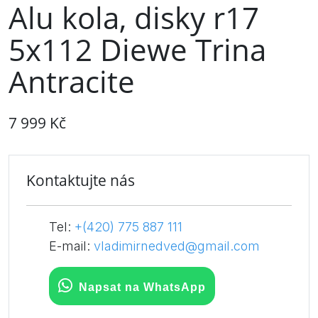
Alu kola, disky r17
5x112 Diewe Trina
Antracite
7 999 Kč
Kontaktujte nás
Tel:
+(420) 775 887 111
E-mail:
vladimirnedved@gmail.com
Napsat na WhatsApp