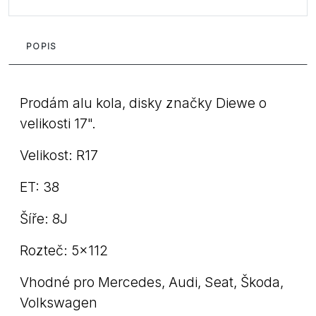
POPIS
Prodám alu kola, disky značky Diewe o
velikosti 17".
Velikost: R17
ET: 38
Šíře: 8J
Rozteč: 5x112
Vhodné pro Mercedes, Audi, Seat, Škoda,
Volkswagen