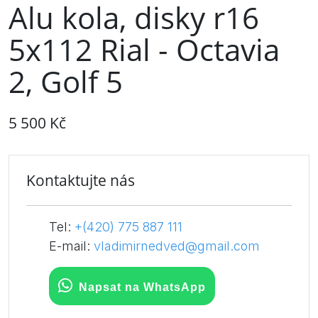
Alu kola, disky r16
5x112 Rial - Octavia
2, Golf 5
5 500 Kč
Kontaktujte nás
Tel:
+(420) 775 887 111
E-mail:
vladimirnedved@gmail.com
Napsat na WhatsApp