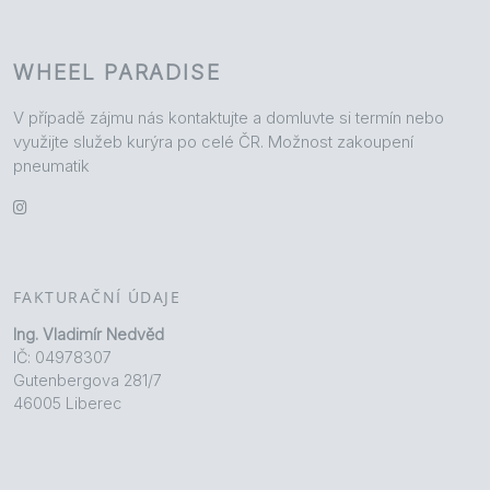
WHEEL PARADISE
V případě zájmu nás kontaktujte a domluvte si termín nebo
využijte služeb kurýra po celé ČR. Možnost zakoupení
pneumatik
FAKTURAČNÍ ÚDAJE
Ing. Vladimír Nedvěd
IČ: 04978307
Gutenbergova 281/7
46005 Liberec