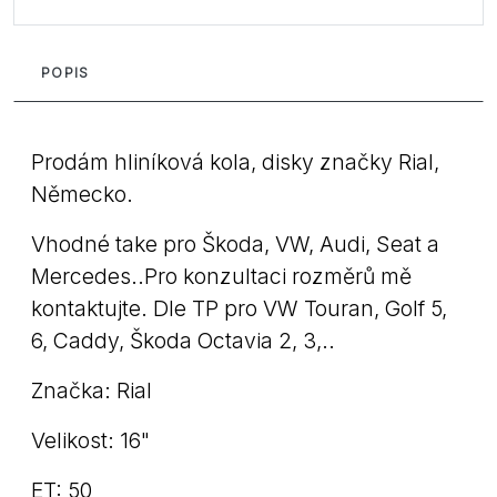
POPIS
Prodám hliníková kola, disky značky Rial,
Německo.
Vhodné take pro Škoda, VW, Audi, Seat a
Mercedes..Pro konzultaci rozměrů mě
kontaktujte. Dle TP pro VW Touran, Golf 5,
6, Caddy, Škoda Octavia 2, 3,..
Značka: Rial
Velikost: 16"
ET: 50