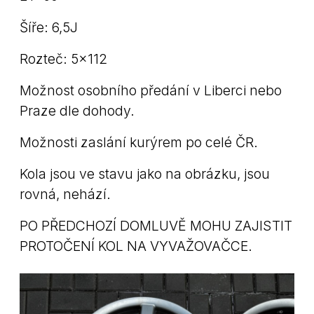
Šíře: 6,5J
Rozteč: 5x112
Možnost osobního předání v Liberci nebo
Praze dle dohody.
Možnosti zaslání kurýrem po celé ČR.
Kola jsou ve stavu jako na obrázku, jsou
rovná, nehází.
PO PŘEDCHOZÍ DOMLUVĚ MOHU ZAJISTIT
PROTOČENÍ KOL NA VYVAŽOVAČCE.