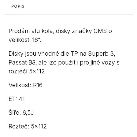
POPIS
Prodám alu kola, disky značky CMS o
velikosti 16".
Disky jsou vhodné dle TP na Superb 3,
Passat B8, ale lze použít i pro jiné vozy s
roztečí 5x112
Velikost: R16
ET: 41
Šíře: 6,5J
Rozteč: 5x112