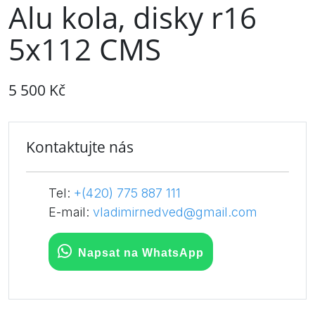
Alu kola, disky r16
5x112 CMS
5 500 Kč
Kontaktujte nás
Tel:
+(420) 775 887 111
E-mail:
vladimirnedved@gmail.com
Napsat na WhatsApp