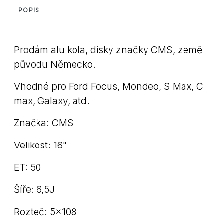
POPIS
Prodám alu kola, disky značky CMS, země
původu Německo.
Vhodné pro Ford Focus, Mondeo, S Max, C
max, Galaxy, atd.
Značka: CMS
Velikost: 16"
ET: 50
Šíře: 6,5J
Rozteč: 5x108