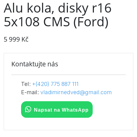
Alu kola, disky r16
5x108 CMS (Ford)
5 999 Kč
Kontaktujte nás
Tel:
+(420) 775 887 111
E-mail:
vladimirnedved@gmail.com
Napsat na WhatsApp